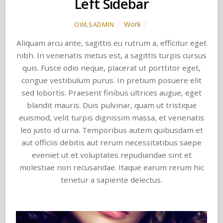
Left Sidebar
Work
OWLSADMIN
Aliquam arcu ante, sagittis eu rutrum a, efficitur eget
nibh. In venenatis metus est, a sagittis turpis cursus
quis. Fusce odio neque, placerat ut porttitor eget,
congue vestibulum purus. In pretium posuere elit
sed lobortis. Praesent finibus ultrices augue, eget
blandit mauris. Duis pulvinar, quam ut tristique
euismod, velit turpis dignissim massa, et venenatis
leo justo id urna. Temporibus autem quibusdam et
aut officiis debitis aut rerum necessitatibus saepe
eveniet ut et voluptates repudiandae sint et
molestiae non recusandae. Itaque earum rerum hic
tenetur a sapiente delectus.