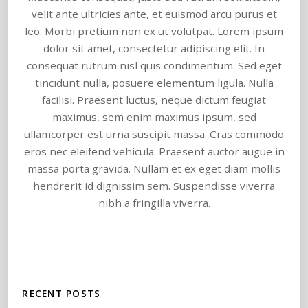
velit ante ultricies ante, et euismod arcu purus et
leo. Morbi pretium non ex ut volutpat. Lorem ipsum
dolor sit amet, consectetur adipiscing elit. In
consequat rutrum nisl quis condimentum. Sed eget
tincidunt nulla, posuere elementum ligula. Nulla
facilisi. Praesent luctus, neque dictum feugiat
maximus, sem enim maximus ipsum, sed
ullamcorper est urna suscipit massa. Cras commodo
eros nec eleifend vehicula. Praesent auctor augue in
massa porta gravida. Nullam et ex eget diam mollis
hendrerit id dignissim sem. Suspendisse viverra
nibh a fringilla viverra.
RECENT POSTS