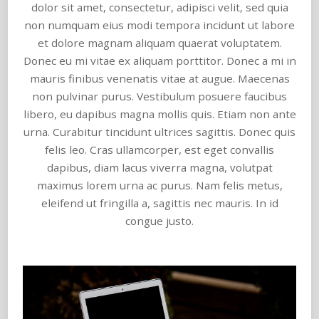
dolor sit amet, consectetur, adipisci velit, sed quia
non numquam eius modi tempora incidunt ut labore
et dolore magnam aliquam quaerat voluptatem.
Donec eu mi vitae ex aliquam porttitor. Donec a mi in
mauris finibus venenatis vitae at augue. Maecenas
non pulvinar purus. Vestibulum posuere faucibus
libero, eu dapibus magna mollis quis. Etiam non ante
urna. Curabitur tincidunt ultrices sagittis. Donec quis
felis leo. Cras ullamcorper, est eget convallis
dapibus, diam lacus viverra magna, volutpat
maximus lorem urna ac purus. Nam felis metus,
eleifend ut fringilla a, sagittis nec mauris. In id
congue justo.