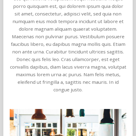
porro quisquam est, qui dolorem ipsum quia dolor
sit amet, consectetur, adipisci velit, sed quia non
numquam eius modi tempora incidunt ut labore et
dolore magnam aliquam quaerat voluptatem.
Maecenas non pulvinar purus. Vestibulum posuere
faucibus libero, eu dapibus magna mollis quis. Etiam
non ante urna. Curabitur tincidunt ultrices sagittis.
Donec quis felis leo. Cras ullamcorper, est eget
convallis dapibus, diam lacus viverra magna, volutpat
maximus lorem urna ac purus. Nam felis metus,
eleifend ut fringilla a, sagittis nec mauris. In id
congue justo.