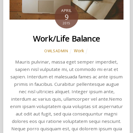
APRIL
9
2015
Work/Life Balance
Work
OWLSADMIN
Mauris pulvinar, massa eget semper imperdiet,
sapien nisl vulputate mi, ut commodo mi erat et
sapien. Interdum et malesuada fames ac ante ipsum
primis in faucibus. Curabitur pellentesque augue
nec nisl ultricies aliquet. Integer ipsum ante,
interdum ac varius quis, ullamcorper vel ante.Nemo
enim ipsam voluptatem quia voluptas sit aspernatur
aut odit aut fugit, sed quia consequuntur magni
dolores eos qui ratione voluptatem sequi nesciunt.
Neque porro quisquam est, qui dolorem ipsum quia