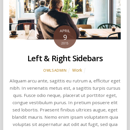
APRIL
9
2015
Left & Right Sidebars
Work
OWLSADMIN
Aliquam arcu ante, sagittis eu rutrum a, efficitur eget
nibh. In venenatis metus est, a sagittis turpis cursus
quis. Fusce odio neque, placerat ut porttitor eget,
congue vestibulum purus. In pretium posuere elit
sed lobortis. Praesent finibus ultrices augue, eget
blandit mauris. Nemo enim ipsam voluptatem quia
voluptas sit aspernatur aut odit aut fugit, sed quia